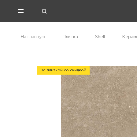
На главную
Плитка
Shell
Керамо
За плиткой со скидкой