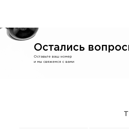
Остались вопрос
Оставьте ваш номер
и мы свяжемся с вами