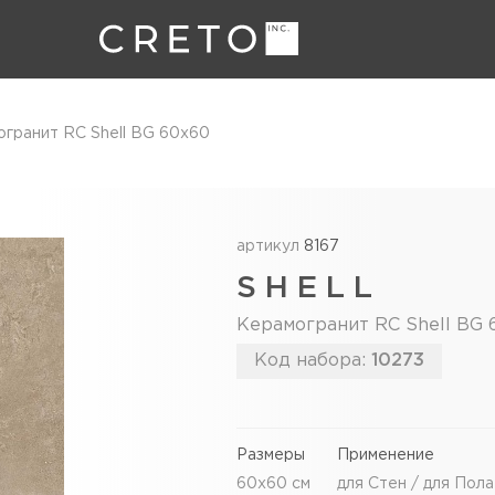
гранит RC Shell BG 60х60
артикул
8167
SHELL
Керамогранит RC Shell BG 
Код набора:
10273
Размеры
Применение
60х60 см
для Стен / для Пола