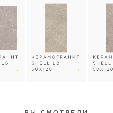
РАНИТ
КЕРАМОГРАНИТ
КЕРА
 LG
SHELL LB
SHELL
60Х120
60Х12
ВЫ СМОТРЕЛИ