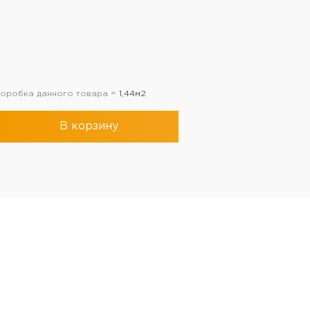
 коробка данного товара =
1,44м2
В корзину