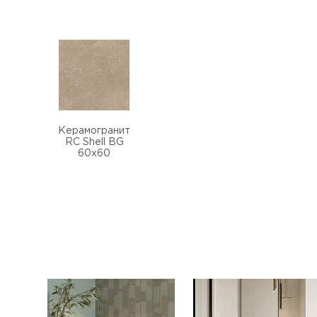
Керамогранит
RC Shell BG
60х60