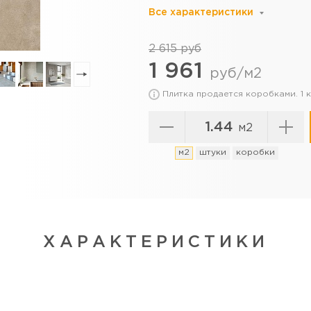
Все характеристики
2 615 руб
1 961
руб/м2
Плитка продается коробками. 1
м2
м2
штуки
коробки
ХАРАКТЕРИСТИКИ