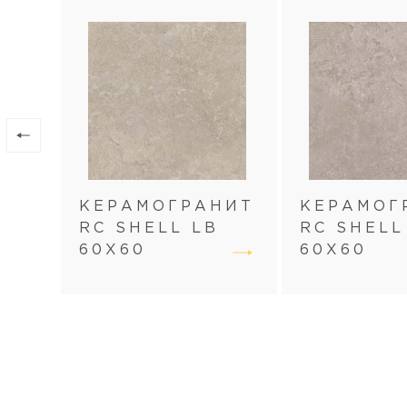
КЕРАМОГРАНИТ
КЕРАМОГ
RC SHELL LB
RC SHELL
60Х60
60Х60