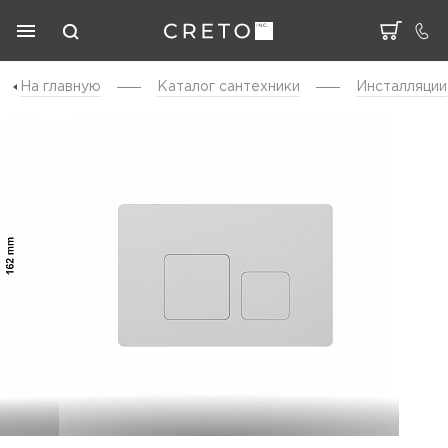
На главную
Каталог cантехники
Инсталляции