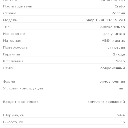
Производитель
Creto
Страна
Россия
Модель
Snap 1.5 KL-CR-1.5-WH
Тип
кнопка смыва
Назначение
для унитаза
Материал
ABS-пластик
Поверхность
глянцевая
Гарантия
2 года
Коллекция
Snap
Стиль
современный
Форма
прямоугольная
Угловая конструкция
нет
Входит в комплект
комплект креплений
Ширина, см
24,4
Высота, см
16