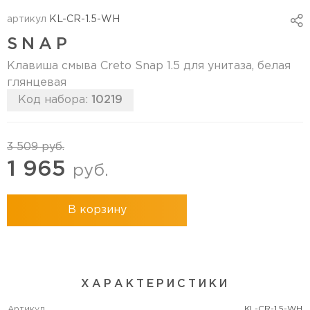
артикул
KL-CR-1.5-WH
SNAP
Клавиша смыва Creto Snap 1.5 для унитаза, белая
глянцевая
Код набора:
10219
3 509
руб.
1 965
руб.
В корзину
ХАРАКТЕРИСТИКИ
Артикул
KL-CR-1.5-WH