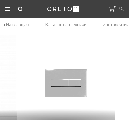
На главную
Каталог cантехники
Инсталляции