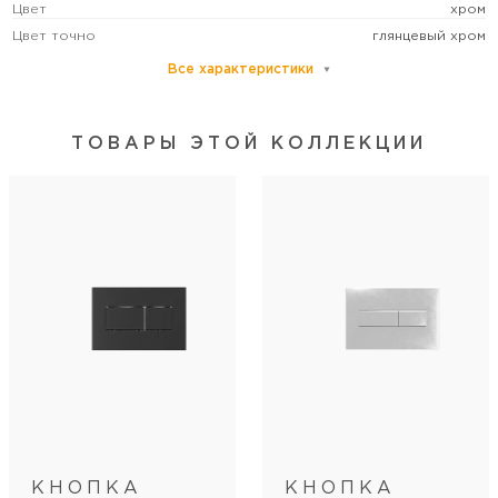
Цвет
хром
Цвет точно
глянцевый хром
Все характеристики
Монтаж
на стену
Механизм слива
механическая кнопка
ТОВАРЫ ЭТОЙ КОЛЛЕКЦИИ
Категория пользователей
бытовая
Режим слива воды
две кнопки (режим эконом)
Управление
механическое
КНОПКА
КНОПКА