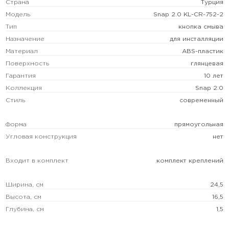
Страна
Турция
Модель
Snap 2.0 KL-CR-752-2
Тип
кнопка смыва
Назначение
для инсталляции
Материал
ABS-пластик
Поверхность
глянцевая
Гарантия
10 лет
Коллекция
Snap 2.0
Стиль
современный
Форма
прямоугольная
Угловая конструкция
нет
Входит в комплект
комплект креплений
Ширина, см
24,5
Высота, см
16,5
Глубина, см
1,5