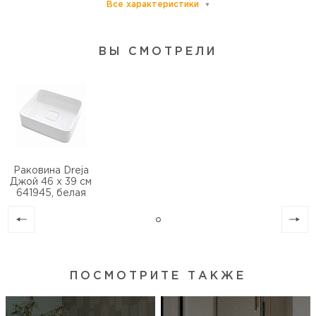
Все характеристики
Цвет
белый
Донный клапан
ВЫ СМОТРЕЛИ
нет
Установка над стир. машиной
нет
Тип установки
накладная
Раковина Dreja
Джой 46 x 39 см
641945, белая
ПОСМОТРИТЕ ТАКЖЕ