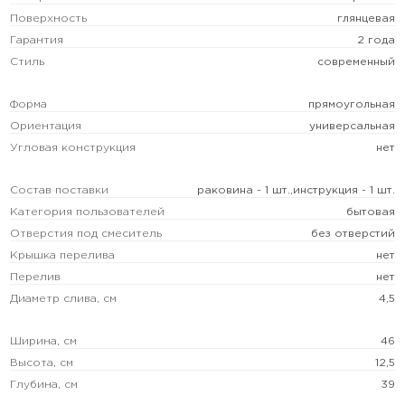
Поверхность
глянцевая
Гарантия
2 года
Стиль
современный
Форма
прямоугольная
Ориентация
универсальная
Угловая конструкция
нет
Состав поставки
раковина - 1 шт.,инструкция - 1 шт.
Категория пользователей
бытовая
Отверстия под смеситель
без отверстий
Крышка перелива
нет
Перелив
нет
Диаметр слива, см
4,5
Ширина, см
46
Высота, см
12,5
Глубина, см
39