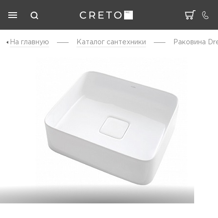
На главную
Каталог cантехники
Раковина Dre