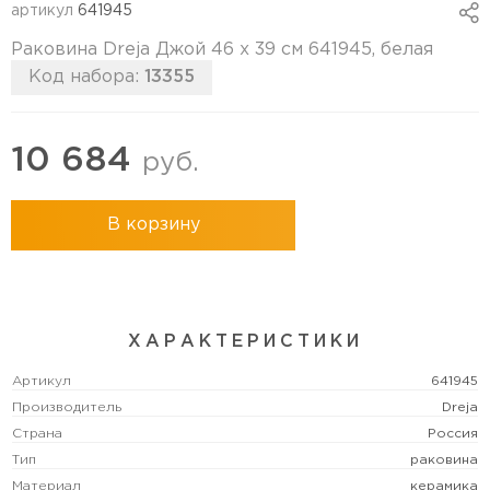
артикул
641945
Раковина Dreja Джой 46 x 39 см 641945, белая
Код набора:
13355
10 684
руб.
В корзину
ХАРАКТЕРИСТИКИ
Артикул
641945
Производитель
Dreja
Страна
Россия
Тип
раковина
Материал
керамика