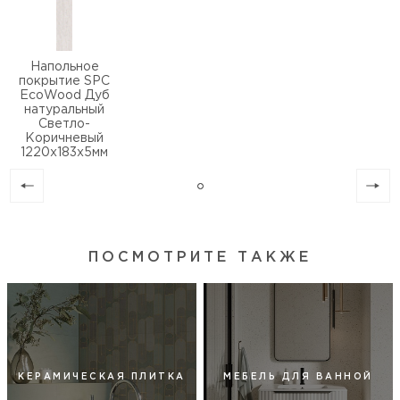
Напольное
покрытие SPC
EcoWood Дуб
натуральный
Светло-
Коричневый
1220х183х5мм
ПОСМОТРИТЕ ТАКЖЕ
КЕРАМИЧЕСКАЯ ПЛИТКА
МЕБЕЛЬ ДЛЯ ВАННОЙ