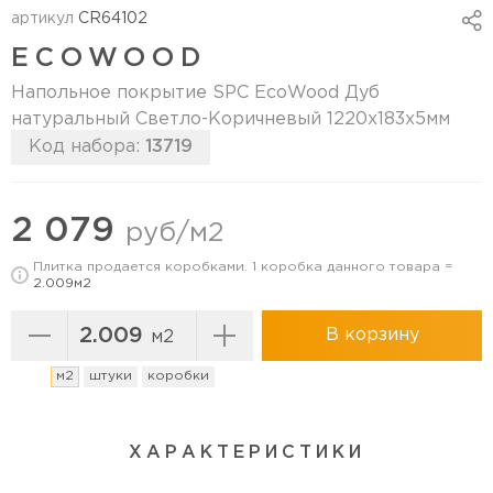
артикул
CR64102
ECOWOOD
Напольное покрытие SPC EcoWood Дуб
натуральный Светло-Коричневый 1220х183х5мм
Код набора:
13719
Перейти в коллекцию
2 079
руб/м2
Плитка продается коробками. 1 коробка данного товара =
2.009м2
В корзину
м2
м2
штуки
коробки
ХАРАКТЕРИСТИКИ