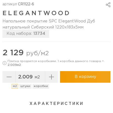
артикул
CR1122-6
ELEGANTWOOD
Напольное покрытие SPC ElegantWood Дуб
натуральный Сибирский 1220х183х5мм
Код набора:
13734
Перейти в коллекцию
2 129
руб/м2
Плитка продается коробками. 1 коробка данного товара =
2.009м2
В корзину
м2
м2
штуки
коробки
ХАРАКТЕРИСТИКИ