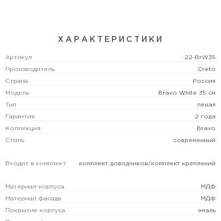
ХАРАКТЕРИСТИКИ
Артикул
22-BrW35
Производитель
Creto
Страна
Россия
Модель
Bravo White 35 см
Тип
пенал
Гарантия
2 года
Коллекция
Bravo
Стиль
современный
Входит в комплект
комплект доводчиков/комплект креплений
Материал корпуса
МДФ
Материал фасада
МДФ
Покрытие корпуса
эмаль