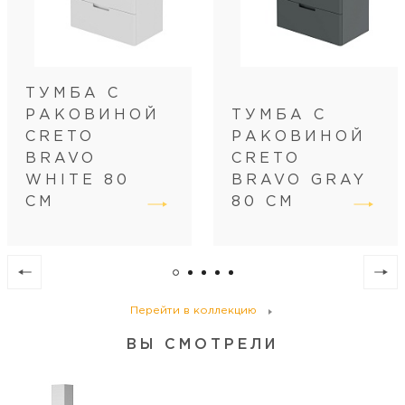
Категория пользователей
бытовая
Дополнительная информация
Фурнитура BLUM
ТУМБА С
РАКОВИНОЙ
ТУМБА С
CRETO
РАКОВИНОЙ
BRAVO
CRETO
WHITE 80
BRAVO GRAY
СМ
80 СМ
Перейти в коллекцию
ВЫ СМОТРЕЛИ