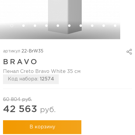
артикул
22-BrW35
BRAVO
Пенал Creto Bravo White 35 см
Код набора:
12574
60 804
руб.
42 563
руб.
В корзину