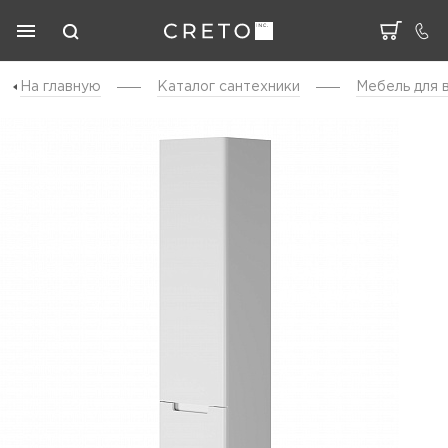
На главную
Каталог cантехники
Мебель для 