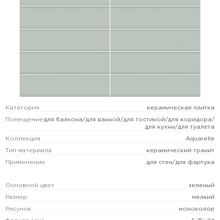
Категория
керамическая плитка
Помещение
для балкона/для ванной/для гостиной/для коридора/
для кухни/для туалета
Коллекция
Aquarelle
Тип материала
керамический гранит
Применение
для стен/для фартука
Основной цвет
зеленый
Размер
мелкий
Рисунок
моноколор