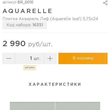
артикул
BR_0010
AQUARELLE
Плитка Акварель Лиф (Aquarelle leaf) 5,75х24
Код набора:
16351
Перейти в коллекцию
2 990
руб/шт.
В корзину
шт.
штуки
ХАРАКТЕРИСТИКИ