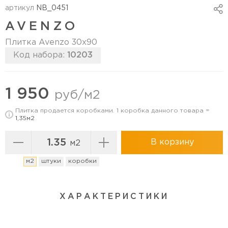
артикул
NB_0451
AVENZO
Плитка Avenzo 30х90
Код набора:
10203
Перейти в коллекцию
1 950
руб/м2
Плитка продается коробками. 1 коробка данного товара =
1,35м2
В корзину
м2
м2
штуки
коробки
ХАРАКТЕРИСТИКИ