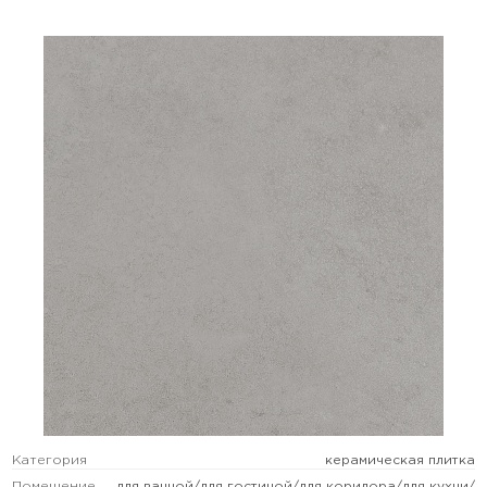
Категория
керамическая плитка
Помещение
для ванной/для гостиной/для коридора/для кухни/