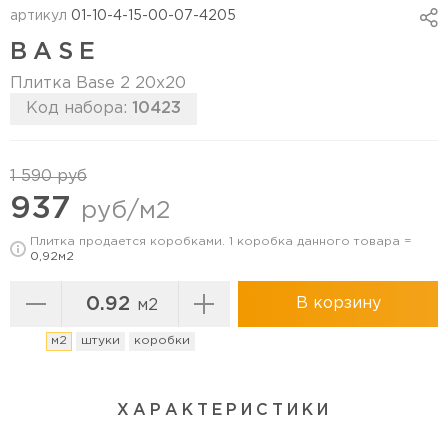
артикул
01-10-4-15-00-07-4205
BASE
Плитка Base 2 20х20
Код набора:
10423
Перейти в коллекцию
1 590 руб
937
руб/м2
Плитка продается коробками. 1 коробка данного товара =
0,92м2
В корзину
м2
м2
штуки
коробки
ХАРАКТЕРИСТИКИ