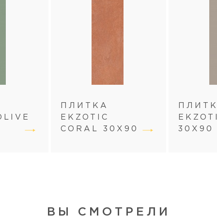
ПЛИТКА
ПЛИТ
OLIVE
EKZOTIC
EKZOT
CORAL 30Х90
30Х90
ВЫ СМОТРЕЛИ