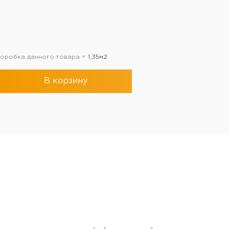
 коробка данного товара =
1,35м2
В корзину