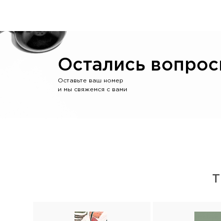
Остались вопрос
Оставьте ваш номер
и мы свяжемся с вами