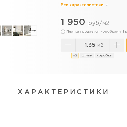
Все характеристики
1 950
руб/м2
Плитка продается коробками. 1
м2
м2
штуки
коробки
ХАРАКТЕРИСТИКИ