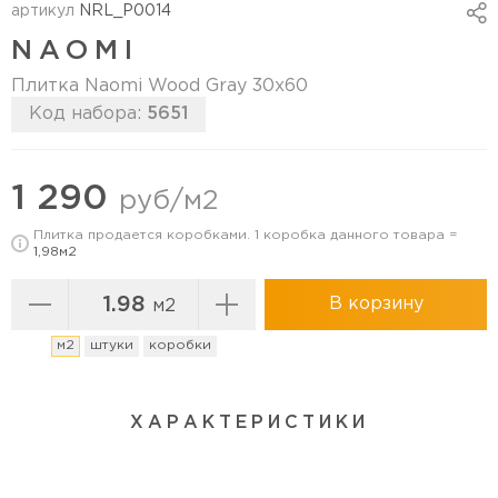
артикул
NRL_P0014
NAOMI
Плитка Naomi Wood Gray 30х60
Код набора:
5651
Перейти в коллекцию
1 290
руб/м2
Плитка продается коробками. 1 коробка данного товара =
1,98м2
В корзину
м2
м2
штуки
коробки
ХАРАКТЕРИСТИКИ