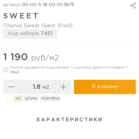
артикул
00-00-5-18-00-01-3676
SWEET
Плитка Sweet Guest 30х60
Код набора:
7451
Перейти в коллекцию
1 190
руб/м2
Плитка продается коробками. 1 коробка данного товара =
1,8м2
В корзину
м2
м2
штуки
коробки
ХАРАКТЕРИСТИКИ