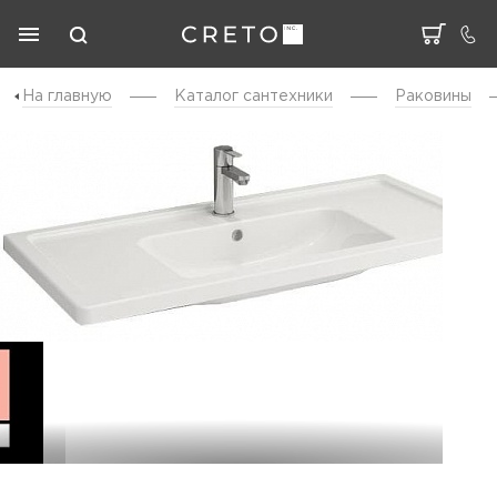
На главную
Каталог cантехники
Раковины