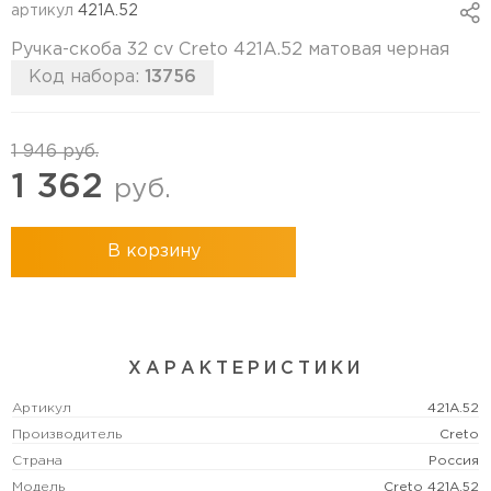
артикул
421A.52
Ручка-скоба 32 cv Creto 421A.52 матовая черная
Код набора:
13756
1 946
руб.
1 362
руб.
В корзину
ХАРАКТЕРИСТИКИ
Артикул
421A.52
Производитель
Creto
Страна
Россия
Модель
Creto 421A.52