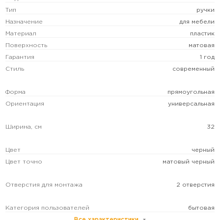
Тип
ручки
Назначение
для мебели
Материал
пластик
Поверхность
матовая
Гарантия
1 год
Стиль
современный
Форма
прямоугольная
Ориентация
универсальная
Ширина, см
32
Цвет
черный
Цвет точно
матовый черный
Отверстия для монтажа
2 отверстия
Категория пользователей
бытовая
Все характеристики