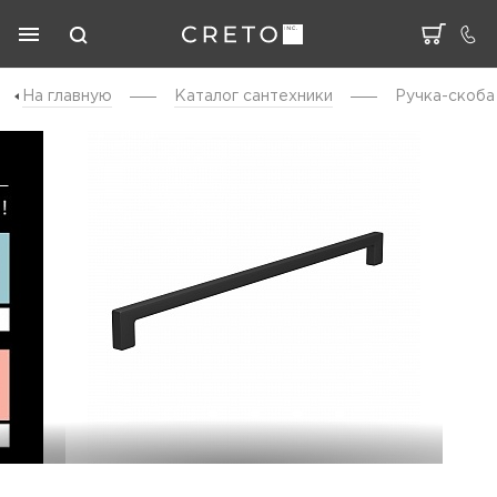
На главную
Каталог cантехники
Ручка-скоба 