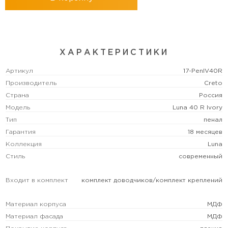
ХАРАКТЕРИСТИКИ
Артикул
17-PenIV40R
Производитель
Creto
Страна
Россия
Модель
Luna 40 R Ivory
Тип
пенал
Гарантия
18 месяцев
Коллекция
Luna
Стиль
современный
Входит в комплект
комплект доводчиков/комплект креплений
Материал корпуса
МДФ
Материал фасада
МДФ