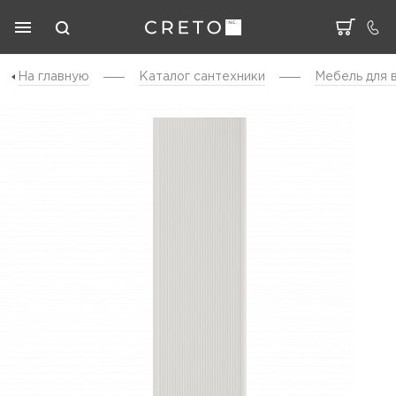
На главную
Каталог cантехники
Мебель для 