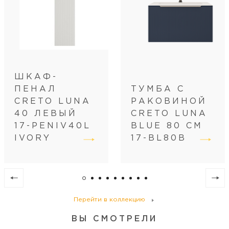
Категория пользователей
бытовая
Дополнительная информация
Система открывания TIP-ON
ШКАФ-
ПЕНАЛ
ТУМБА С
CRETO LUNA
РАКОВИНОЙ
40 ЛЕВЫЙ
CRETO LUNA
17-PENIV40L
BLUE 80 СМ
IVORY
17-BL80B
Перейти в коллекцию
ВЫ СМОТРЕЛИ