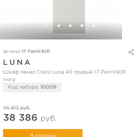
артикул
17-PenIV40R
LUNA
Шкаф-пенал Creto Luna 40 правый 17-PenIV40R
Ivory
Код набора:
10009
46 813
руб.
38 386
руб.
В корзину