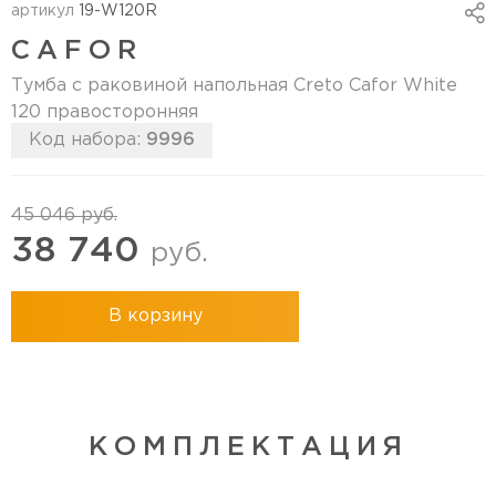
артикул
19-W120R
CAFOR
Тумба с раковиной напольная Creto Cafor White
120 правосторонняя
Код набора:
9996
45 046
руб.
38 740
руб.
В корзину
КОМПЛЕКТАЦИЯ