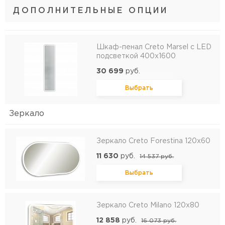
ДОПОЛНИТЕЛЬНЫЕ ОПЦИИ
Шкаф-пенал Creto Marsel с LED
подсветкой 400х1600
30 699
руб.
Выбрать
Зеркало
Зеркало Creto Forestina 120х60
11 630
руб.
14 537
руб.
Выбрать
Зеркало Creto Milano 120х80
12 858
руб.
16 073
руб.