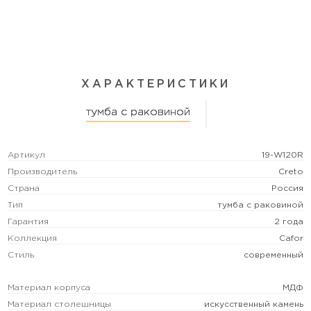
ХАРАКТЕРИСТИКИ
тумба с раковиной
Артикул
19-W120R
Производитель
Creto
Страна
Россия
Тип
тумба с раковиной
Гарантия
2 года
Коллекция
Cafor
Стиль
современный
Материал корпуса
МДФ
Материал столешницы
искусственный камень