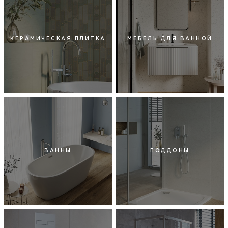
КЕРАМИЧЕСКАЯ ПЛИТКА
МЕБЕЛЬ ДЛЯ ВАННОЙ
ВАННЫ
ПОДДОНЫ