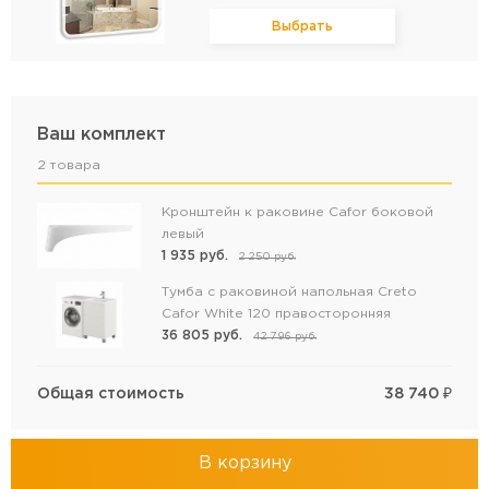
Выбрать
Ваш комплект
2 товара
Кронштейн к раковине Cafor боковой
левый
1 935
руб.
2 250
руб.
Тумба с раковиной напольная Creto
Cafor White 120 правосторонняя
36 805
руб.
42 796
руб.
Общая стоимость
38 740
₽
В корзину