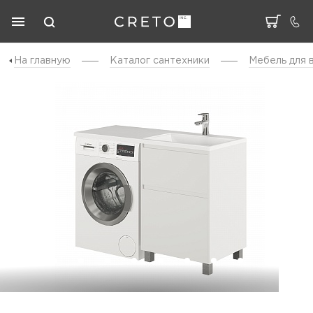
На главную
Каталог cантехники
Мебель для 