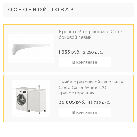
ОСНОВНОЙ ТОВАР
Кронштейн к раковине Cafor
боковой левый
1 935
руб.
2 250
руб.
В комплекте
Тумба с раковиной напольная
Creto Cafor White 120
правосторонняя
36 805
руб.
42 796
руб.
В комплекте