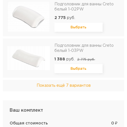
Подголовник для ванны Creto
белый 1-02PW
2 775
руб.
Выбрать
Подголовник для ванны Creto
белый 1-03PW
1 388
руб.
2 775
руб.
Выбрать
Показать ещё
7 вариантов
Ваш комплект
Общая стоимость
0
₽