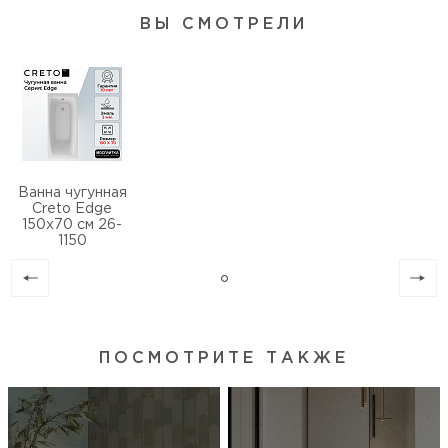
Хромотерапия
нет, установка не предусмотрена
ВЫ СМОТРЕЛИ
Встроенное сиденье
нет
Особенности
регулировка по высоте
Ванна чугунная
Creto Edge
150х70 см 26-
1150
ПОСМОТРИТЕ ТАКЖЕ