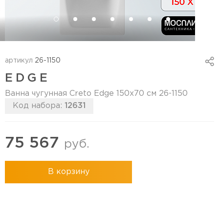
артикул
26-1150
EDGE
Ванна чугунная Creto Edge 150х70 см 26-1150
Код набора:
12631
75 567
руб.
В корзину