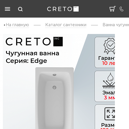
На главную
Каталог cантехники
Ванна чугунн