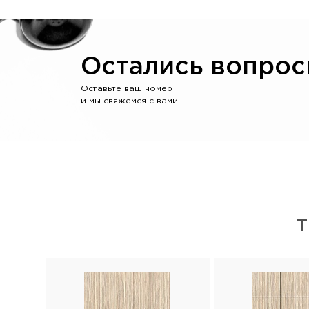
Остались вопрос
Оставьте ваш номер
и мы свяжемся с вами