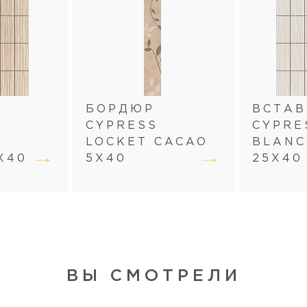
БОРДЮР
ВСТА
CYPRESS
CYPRE
LOCKET CACAO
BLANC
Х40
5Х40
25Х40
ВЫ СМОТРЕЛИ