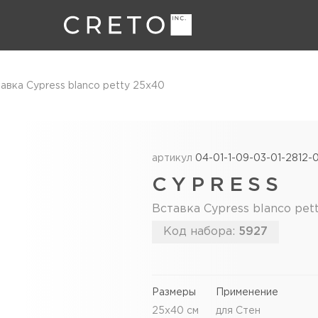
авка Cypress blanco petty 25х40
артикул
04-01-1-09-03-01-2812-
CYPRESS
Вставка Cypress blanco pet
Код набора:
5927
Размеры
Применение
25х40 см
для Стен