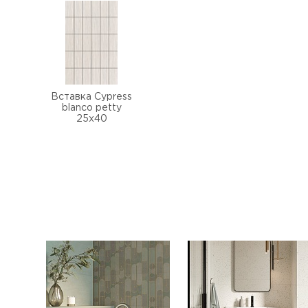
Вставка Cypress
blanco petty
25х40