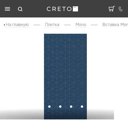
На главную
Плитка
Mono
Вставка Mon