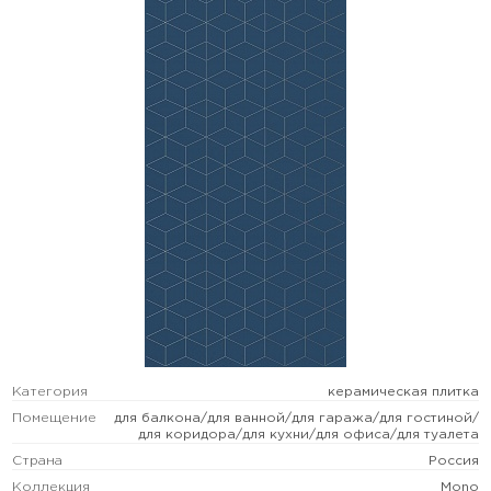
Категория
керамическая плитка
Помещение
для балкона/для ванной/для гаража/для гостиной/
для коридора/для кухни/для офиса/для туалета
Страна
Россия
Коллекция
Mono