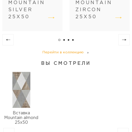
MOUNTAIN
MOUNTAIN
Вес коробки (кг)
10
SILVER
ZIRCON
25Х50
25Х50
Перейти в коллекцию
ВЫ СМОТРЕЛИ
Вставка
Mountain almond
25х50