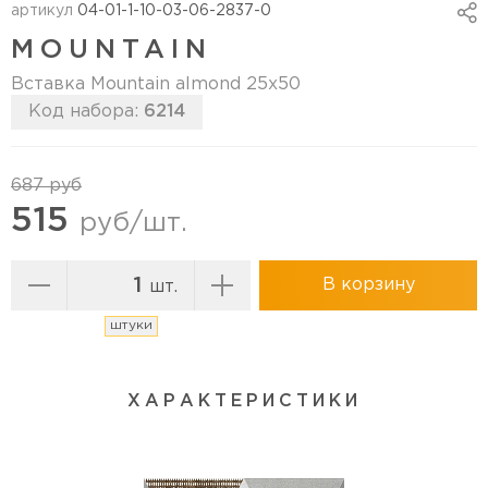
артикул
04-01-1-10-03-06-2837-0
MOUNTAIN
Вставка Mountain almond 25х50
Код набора:
6214
Перейти в коллекцию
687 руб
515
руб/шт.
В корзину
шт.
штуки
ХАРАКТЕРИСТИКИ