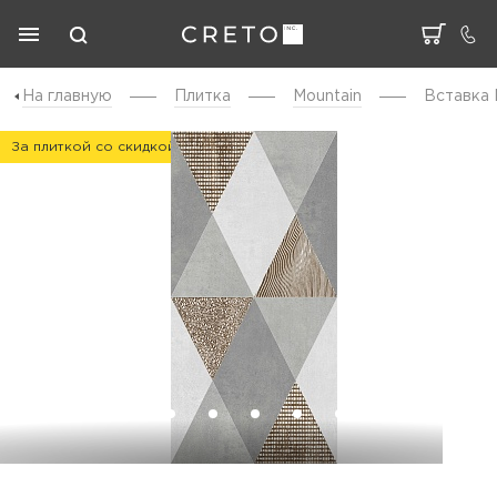
На главную
Плитка
Mountain
Вставка 
За плиткой со скидкой