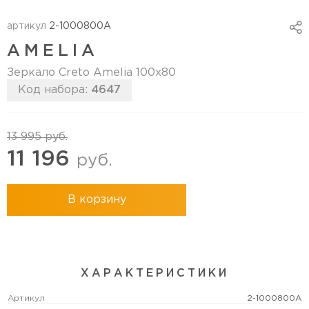
артикул
2-1000800A
AMELIA
Зеркало Creto Amelia 100х80
Код набора:
4647
13 995
руб.
11 196
руб.
В корзину
ХАРАКТЕРИСТИКИ
Артикул
2-1000800A