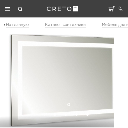
На главную
Каталог cантехники
Мебель для 