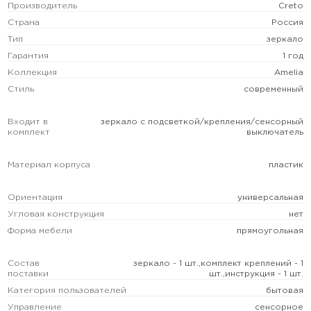
Производитель
Creto
Страна
Россия
Тип
зеркало
Гарантия
1 год
Коллекция
Amelia
Стиль
современный
Входит в
зеркало с подсветкой/крепления/сенсорный
комплект
выключатель
Материал корпуса
пластик
Ориентация
универсальная
Угловая конструкция
нет
Форма мебели
прямоугольная
Состав
зеркало - 1 шт.,комплект креплений - 1
поставки
шт.,инструкция - 1 шт.
Категория пользователей
бытовая
Управление
сенсорное