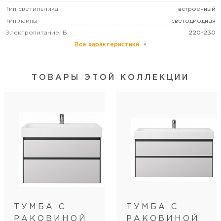
Тип светильника
встроенный
Тип лампы
светодиодная
Электропитание, В
220-230
Все характеристики
Ширина, см
100
Высота, см
80
ТОВАРЫ ЭТОЙ КОЛЛЕКЦИИ
Цвет
зеркало
Система хранения
не предусмотрена
Монтаж
подвесной
ТУМБА С
ТУМБА С
РАКОВИНОЙ
РАКОВИНОЙ