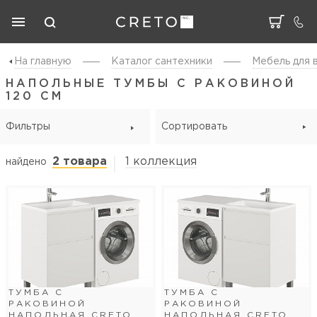
На главную
Каталог cантехники
Мебель для 
НАПОЛЬНЫЕ ТУМБЫ С РАКОВИНОЙ
120 СМ
Фильтры
Сортировать
2 товара
1 коллекция
найдено
ТУМБА С
ТУМБА С
РАКОВИНОЙ
РАКОВИНОЙ
НАПОЛЬНАЯ CRETO
НАПОЛЬНАЯ CRETO