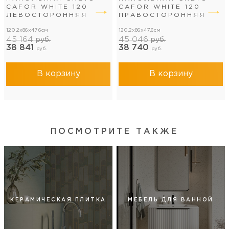
CAFOR WHITE 120
CAFOR WHITE 120
ЛЕВОСТОРОННЯЯ
ПРАВОСТОРОННЯЯ
120,2x86x47,6см
120,2x86x47,6см
45 164
45 046
руб.
руб.
38 841
38 740
руб.
руб.
В корзину
В корзину
ПОСМОТРИТЕ ТАКЖЕ
КЕРАМИЧЕСКАЯ ПЛИТКА
МЕБЕЛЬ ДЛЯ ВАННОЙ