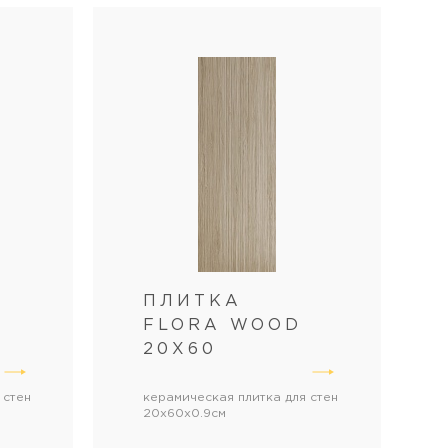
ПЛИТКА
FLORA WOOD
0
20Х60
 стен
керамическая плитка для стен
20x60x0.9см