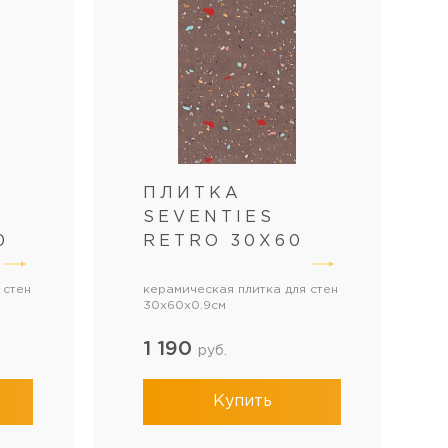
ПЛИТКА
SEVENTIES
0
RETRO 30Х60
 стен
керамическая плитка для стен
30x60x0.9см
1 190
руб.
Купить