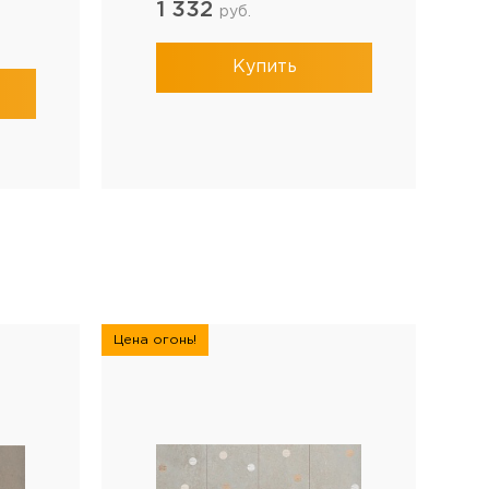
1 332
руб.
Купить
Цена огонь!