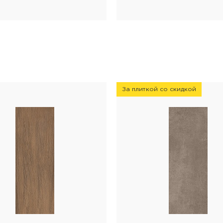
За плиткой со скидкой