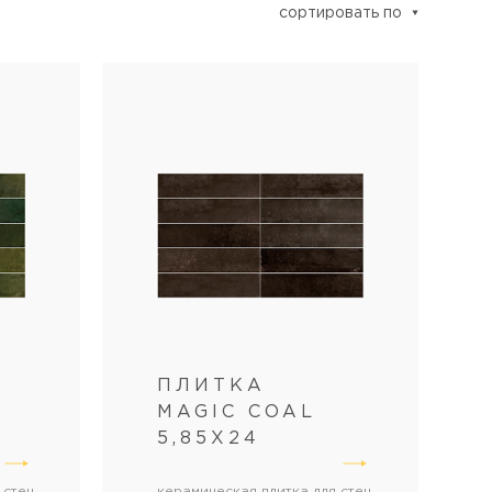
сортировать по
ПЛИТКА
MAGIC COAL
5,85X24
 стен
керамическая плитка для стен