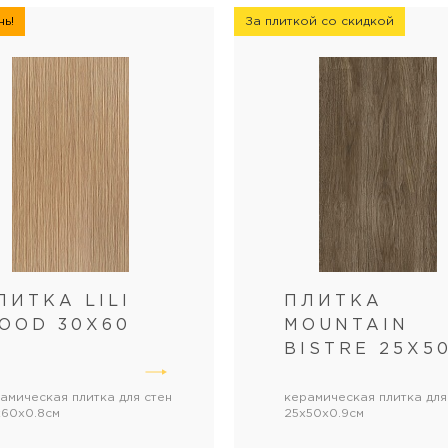
ь!
За плиткой со скидкой
ЛИТКА LILI
ПЛИТКА
OOD 30Х60
MOUNTAIN
BISTRE 25Х5
амическая плитка для стен
керамическая плитка для
60x0.8см
25x50x0.9см