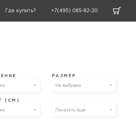
Где купить?
+7(495) 085-82-20
ЧЕНИЕ
РАЗМЕР
но
Не выбрано
 (СМ)
но
Показать ещё