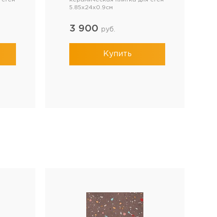
5.85x24x0.9см
3 900
руб.
Купить