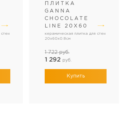
ПЛИТКА
GANNA
CHOCOLATE
LINE 20Х60
 стен
керамическая плитка для стен
20x60x0.8см
1 722
руб.
1 292
руб.
Купить