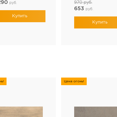
 290
970
руб.
руб.
653
руб.
Купить
Купить
ь!
Цена огонь!