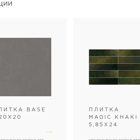
ции
ЛИТКА BASE
ПЛИТКА
 20Х20
MAGIC KHAKI
5,85X24
амическая плитка для
керамическая плитка для