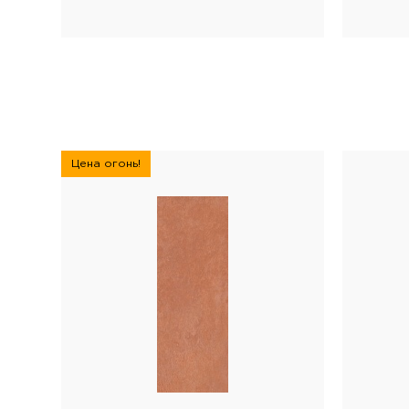
Цена огонь!