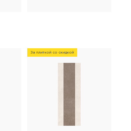
За плиткой со скидкой