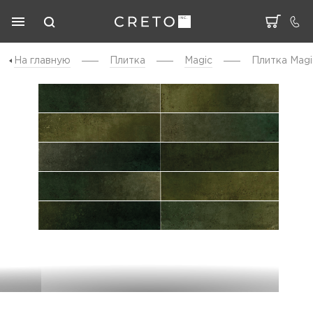
На главную
Плитка
Magic
Плитка Magi