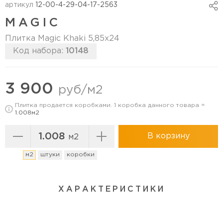
артикул
12-00-4-29-04-17-2563
MAGIC
Плитка Magic Khaki 5,85x24
Код набора:
10148
Перейти в коллекцию
3 900
руб/м2
Плитка продается коробками. 1 коробка данного товара =
1.008м2
В корзину
м2
м2
штуки
коробки
ХАРАКТЕРИСТИКИ