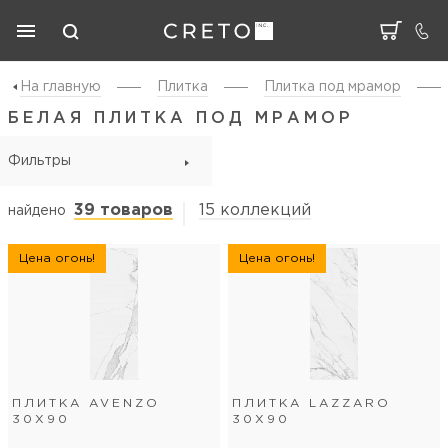
На главную
Плитка
Плитка под мрамор
БЕЛАЯ ПЛИТКА ПОД МРАМОР
Фильтры
39 товаров
15 коллекций
найдено
Цена огонь!
Цена огонь!
ПЛИТКА AVENZO
ПЛИТКА LAZZARO
30Х90
30Х90