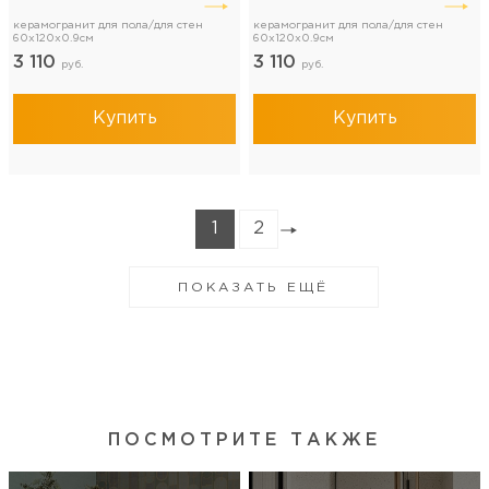
керамогранит для пола/для стен
керамогранит для пола/для стен
60x120x0.9см
60x120x0.9см
3 110
3 110
руб.
руб.
Купить
Купить
1
2
ПОКАЗАТЬ ЕЩЁ
ПОСМОТРИТЕ ТАКЖЕ