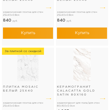
керамическая плитка для стен
керамическая плитка для стен
25x40x0.8см
25x40x0.8см
840
840
руб.
руб.
Купить
Купить
За плиткой со скидкой
ПЛИТКА MOSAIC
КЕРАМОГРАНИТ
БЕЛЫЙ 25Х40
CALACATTA GOLD
SATIN 80Х160
керамическая плитка для стен
керамогранит для пола/для стен
25x40x0.8см
80x160x0.9см