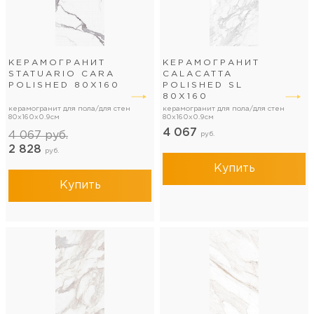
КЕРАМОГРАНИТ
КЕРАМОГРАНИТ
STATUARIO CARA
CALACATTA
POLISHED 80Х160
POLISHED SL
80Х160
керамогранит для пола/для стен
керамогранит для пола/для стен
80x160x0.9см
80x160x0.9см
4 067
4 067
руб.
руб.
2 828
руб.
Купить
Купить