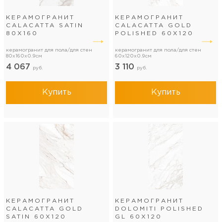
КЕРАМОГРАНИТ
КЕРАМОГРАНИТ
CALACATTA SATIN
CALACATTA GOLD
80Х160
POLISHED 60Х120
керамогранит для пола/для стен
керамогранит для пола/для стен
80x160x0.9см
60x120x0.9см
4 067
3 110
руб.
руб.
Купить
Купить
КЕРАМОГРАНИТ
КЕРАМОГРАНИТ
CALACATTA GOLD
DOLOMITI POLISHED
SATIN 60Х120
GL 60Х120