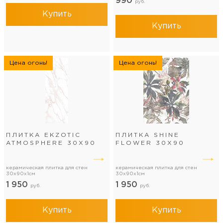
990
руб.
Купить
Купить
Цена огонь!
Цена огонь!
ПЛИТКА EKZOTIC
ПЛИТКА SHINE
ATMOSPHERE 30Х90
FLOWER 30Х90
керамическая плитка для стен
керамическая плитка для стен
30x90x1см
30x90x1см
1 950
1 950
руб.
руб.
Купить
Купить