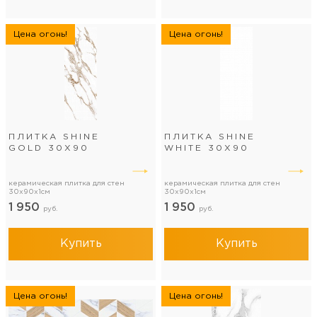
Цена огонь!
Цена огонь!
ПЛИТКА SHINE
ПЛИТКА SHINE
GOLD 30Х90
WHITE 30Х90
керамическая плитка для стен
керамическая плитка для стен
30x90x1см
30x90x1см
1 950
1 950
руб.
руб.
Купить
Купить
Цена огонь!
Цена огонь!