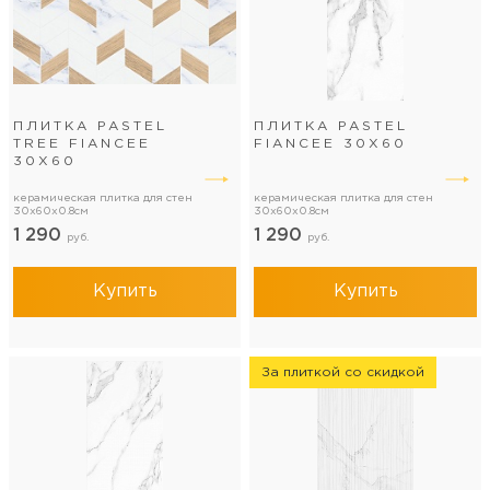
ПЛИТКА PASTEL
ПЛИТКА PASTEL
TREE FIANCEE
FIANCEE 30Х60
30Х60
керамическая плитка для стен
керамическая плитка для стен
30x60x0.8см
30x60x0.8см
1 290
1 290
руб.
руб.
Купить
Купить
За плиткой со скидкой