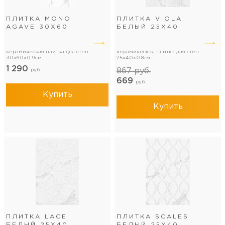
ПЛИТКА MONO
ПЛИТКА VIOLA
AGAVE 30Х60
БЕЛЫЙ 25Х40
керамическая плитка для стен
керамическая плитка для стен
30x60x0.9см
25x40x0.8см
1 290
867
руб.
руб.
669
руб.
Купить
Купить
ПЛИТКА LACE
ПЛИТКА SCALES
БЕЛЫЙ 25Х40
БЕЛЫЙ 25Х40