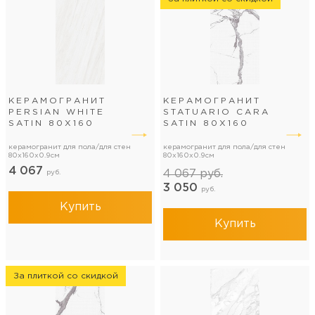
КЕРАМОГРАНИТ
КЕРАМОГРАНИТ
PERSIAN WHITE
STATUARIO CARA
SATIN 80Х160
SATIN 80Х160
керамогранит для пола/для стен
керамогранит для пола/для стен
80x160x0.9см
80x160x0.9см
4 067
4 067
руб.
руб.
3 050
руб.
Купить
Купить
За плиткой со скидкой