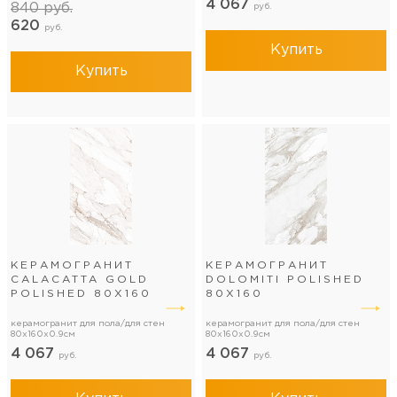
4 067
840
руб.
руб.
620
руб.
Купить
Купить
КЕРАМОГРАНИТ
КЕРАМОГРАНИТ
CALACATTA GOLD
DOLOMITI POLISHED
POLISHED 80Х160
80Х160
керамогранит для пола/для стен
керамогранит для пола/для стен
80x160x0.9см
80x160x0.9см
4 067
4 067
руб.
руб.