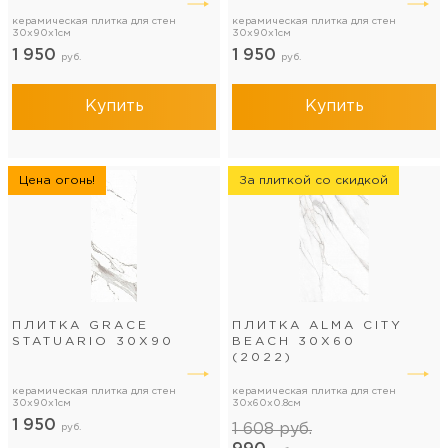
керамическая плитка для стен
керамическая плитка для стен
30x90x1см
30x90x1см
1 950
1 950
руб.
руб.
Купить
Купить
Цена огонь!
За плиткой со скидкой
ПЛИТКА GRACE
ПЛИТКА ALMA CITY
STATUARIO 30Х90
BEACH 30X60
(2022)
керамическая плитка для стен
керамическая плитка для стен
30x90x1см
30x60x0.8см
1 950
1 608
руб.
руб.