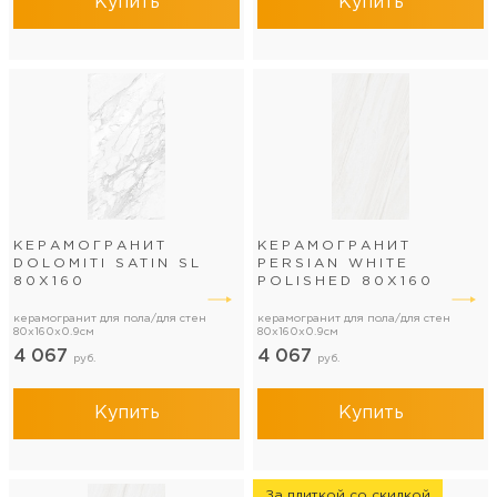
Купить
Купить
КЕРАМОГРАНИТ
КЕРАМОГРАНИТ
DOLOMITI SATIN SL
PERSIAN WHITE
80Х160
POLISHED 80Х160
керамогранит для пола/для стен
керамогранит для пола/для стен
80x160x0.9см
80x160x0.9см
4 067
4 067
руб.
руб.
Купить
Купить
За плиткой со скидкой