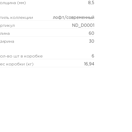
олщина (мм)
8,5
тиль коллекции
лофт/современный
ртикул
ND_D0001
лина
60
ирина
30
ол-во шт в коробке
6
ес коробки (кг)
16,94