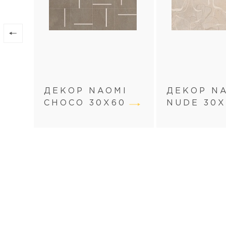
ДЕКОР NAOMI
ДЕКОР N
CHOCO 30Х60
NUDE 30Х