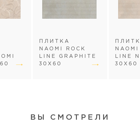
ПЛИТКА
ПЛИТ
NAOMI ROCK
NAOMI
AOMI
LINE GRAPHITE
LINE 
60
30Х60
30Х60
ВЫ СМОТРЕЛИ