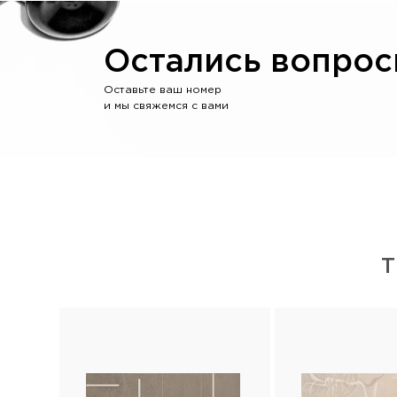
Остались вопрос
Оставьте ваш номер
и мы свяжемся с вами