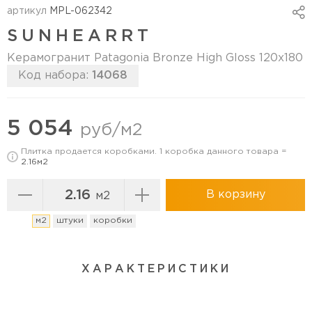
артикул
MPL-062342
SUNHEARRT
Керамогранит Patagonia Bronze High Gloss 120х180
Код набора:
14068
Перейти в коллекцию
5 054
руб/м2
Плитка продается коробками. 1 коробка данного товара =
2.16м2
В корзину
м2
м2
штуки
коробки
ХАРАКТЕРИСТИКИ