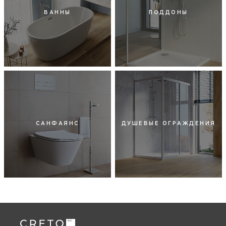
ВАННЫ
ПОДДОНЫ
САНФАЯНС
ДУШЕВЫЕ ОГРАЖДЕНИЯ