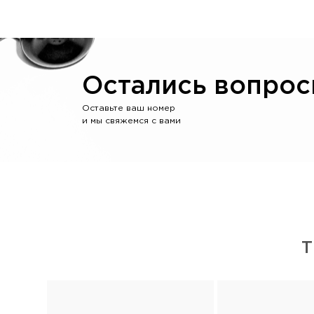
Остались вопрос
Оставьте ваш номер
и мы свяжемся с вами