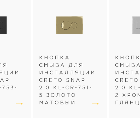
КНОПКА
КНОП
ЛЯ
СМЫВА ДЛЯ
СМЫВ
ЯЦИИ
ИНСТАЛЛЯЦИИ
ИНСТ
NAP
CRETO SNAP
CRETO
-753-
2.0 KL-CR-751-
2.0 KL
Й
5 ЗОЛОТО
2 ХРО
Й
МАТОВЫЙ
ГЛЯН