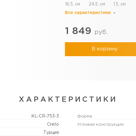
16,5, см
24,5, см
1,5, см
Все характеристики
1 849
руб.
В корзину
ХАРАКТЕРИСТИКИ
KL-CR-753-3
Форма
Creto
Угловая конструкция
Турция