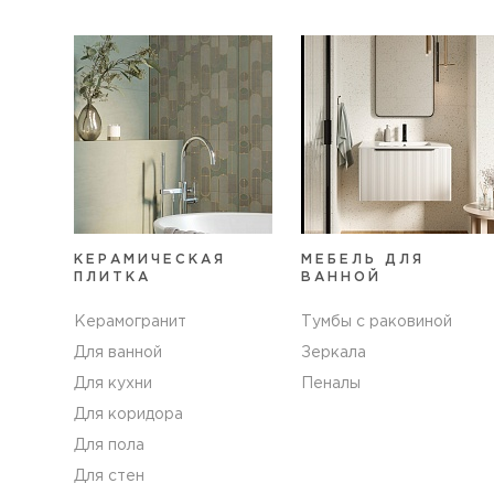
КЕРАМИЧЕСКАЯ
МЕБЕЛЬ ДЛЯ
ПЛИТКА
ВАННОЙ
Керамогранит
Тумбы с раковиной
Для ванной
Зеркала
Для кухни
Пеналы
Для коридора
Для пола
Для стен