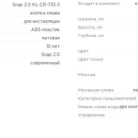
Входит в комплект
к
Snap 2.0 KL-CR-733-3
кнопка смыва
Ширина, см
для инсталляции
Высота, см
ABS-пластик
Глубина, см
матовая
10 лет
Цвет
Snap 2.0
Цвет точно
современный
Монтаж
Механизм слива
ме
Категория пользователей
Режим слива воды
две кно
Управление