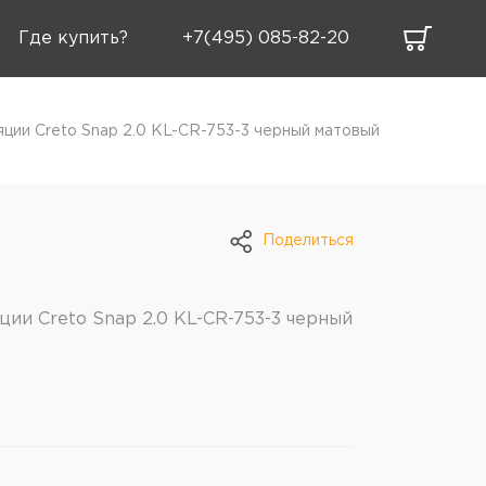
Где купить?
+7(495) 085-82-20
яции Creto Snap 2.0 KL-CR-753-3 черный матовый
Поделиться
ции Creto Snap 2.0 KL-CR-753-3 черный