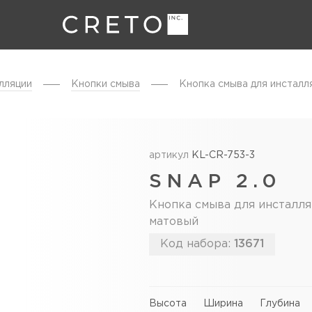
лляции
Кнопки смыва
Кнопка смыва для инсталл
артикул
KL-CR-753-3
SNAP 2.0
Кнопка смыва для инсталля
матовый
Код набора:
13671
Высота
Ширина
Глубина