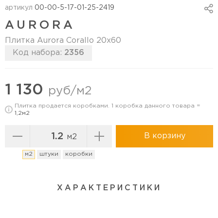
артикул
00-00-5-17-01-25-2419
AURORA
Плитка Aurora Corallo 20х60
Код набора:
2356
Перейти в коллекцию
1 130
руб/м2
Плитка продается коробками. 1 коробка данного товара =
1,2м2
В корзину
м2
м2
штуки
коробки
ХАРАКТЕРИСТИКИ