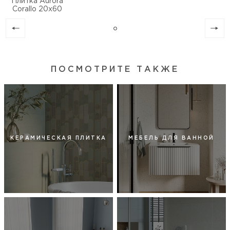
Плитка Aurora
Corallo 20х60
ПОСМОТРИТЕ ТАКЖЕ
КЕРАМИЧЕСКАЯ ПЛИТКА
МЕБЕЛЬ ДЛЯ ВАННОЙ