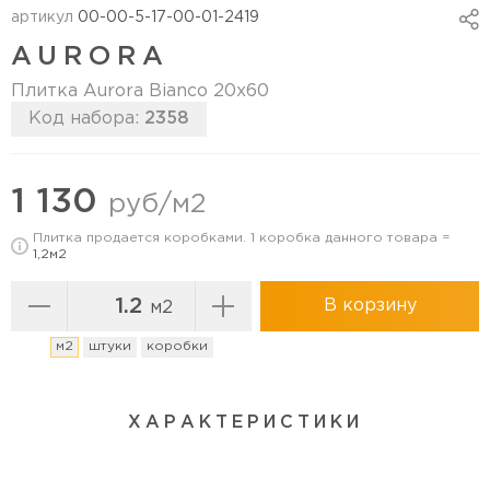
артикул
00-00-5-17-00-01-2419
AURORA
Плитка Aurora Bianco 20х60
Код набора:
2358
Перейти в коллекцию
1 130
руб/м2
Плитка продается коробками. 1 коробка данного товара =
1,2м2
В корзину
м2
м2
штуки
коробки
ХАРАКТЕРИСТИКИ