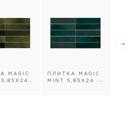
А MAGIC
ПЛИТКА MAGIC
ПЛ
 5,85X24
MINT 5,85X24
GR