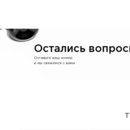
Остались вопрос
Оставьте ваш номер
и мы свяжемся с вами