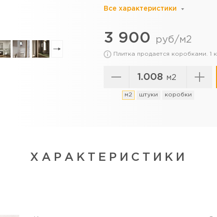
Все характеристики
3 900
руб/м2
Плитка продается коробками. 1
м2
м2
штуки
коробки
ХАРАКТЕРИСТИКИ