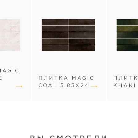
MAGIC
E
ПЛИТКА MAGIC
ПЛИТК
COAL 5,85X24
KHAKI