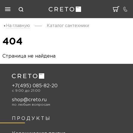
На главную
Каталог cантехники
404
Страница не найдена
+7(495) 085-82-20
c 9:00 до 21:00
shop@creto.ru
по любым вопросам
ПРОДУКТЫ