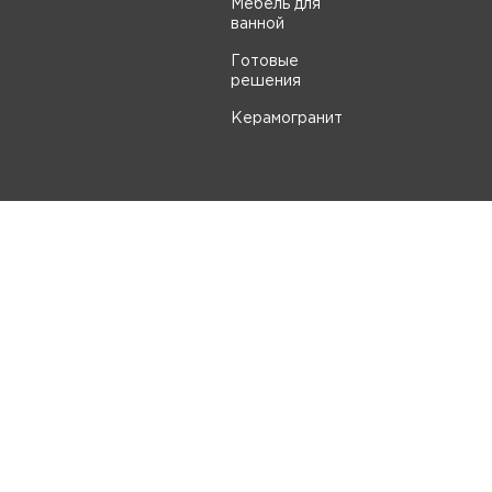
Мебель для
ванной
Готовые
решения
Керамогранит