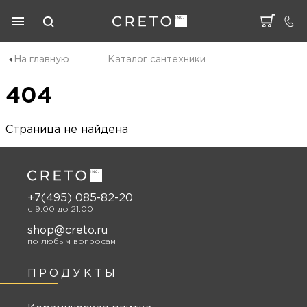
На главную
Каталог cантехники
404
Страница не найдена
+7(495) 085-82-20
c 9:00 до 21:00
shop@creto.ru
по любым вопросам
ПРОДУКТЫ