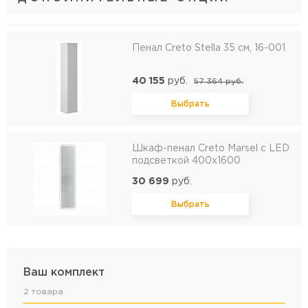
Пенал Creto Stella 35 см, 16-001
40 155
руб.
57 364
руб.
Выбрать
Шкаф-пенал Creto Marsel с LED
подсветкой 400х1600
30 699
руб.
Выбрать
Ваш комплект
2 товара