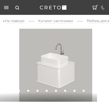
На главную
Каталог cантехники
Мебель для 