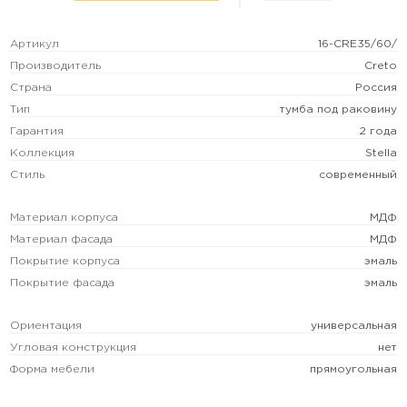
Артикул
16-CRE35/60/
Производитель
Creto
Страна
Россия
Тип
тумба под раковину
Гарантия
2 года
Коллекция
Stella
Стиль
современный
Материал корпуса
МДФ
Материал фасада
МДФ
Покрытие корпуса
эмаль
Покрытие фасада
эмаль
Ориентация
универсальная
Угловая конструкция
нет
Форма мебели
прямоугольная