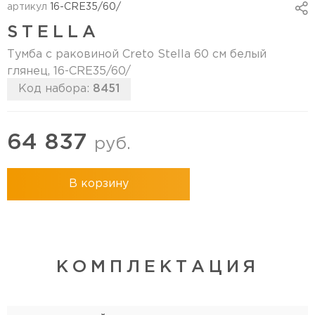
артикул
16-CRE35/60/
STELLA
Тумба с раковиной Creto Stella 60 см белый
глянец, 16-CRE35/60/
Код набора:
8451
64 837
руб.
В корзину
КОМПЛЕКТАЦИЯ