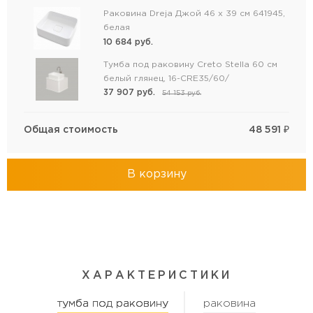
Раковина Dreja Джой 46 x 39 см 641945,
белая
10 684
руб.
Тумба под раковину Creto Stella 60 см
белый глянец, 16-CRE35/60/
37 907
руб.
54 153
руб.
Общая стоимость
48 591
₽
В корзину
ХАРАКТЕРИСТИКИ
тумба под раковину
раковина