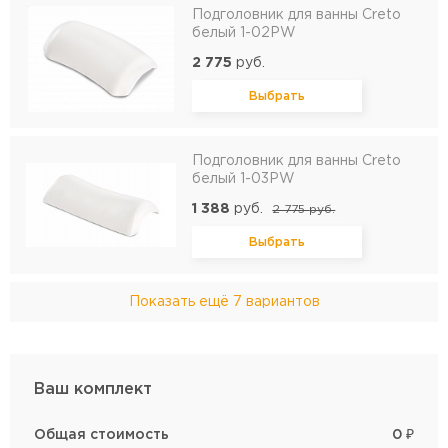
Подголовник для ванны Creto
белый 1-02PW
2 775
руб.
Выбрать
Подголовник для ванны Creto
белый 1-03PW
1 388
руб.
2 775
руб.
Выбрать
Показать ещё
7 вариантов
Ваш комплект
Общая стоимость
0
₽