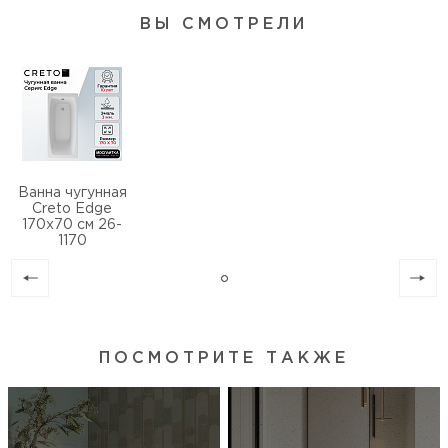
Хромотерапия
нет, установка не предусмотрена
ВЫ СМОТРЕЛИ
Встроенное сиденье
нет
Особенности
регулировка по высоте
Ванна чугунная
Creto Edge
170х70 см 26-
1170
ПОСМОТРИТЕ ТАКЖЕ