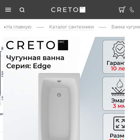
На главную
Каталог cантехники
Ванна чугунн