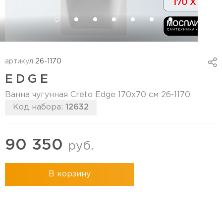
артикул
26-1170
EDGE
Ванна чугунная Creto Edge 170х70 см 26-1170
Код набора:
12632
90 350
руб.
В корзину