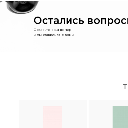
Остались вопрос
Оставьте ваш номер
и мы свяжемся с вами