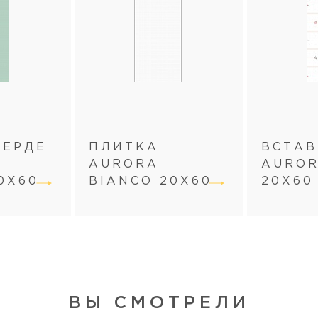
ВЕРДЕ
ПЛИТКА
ВСТА
AURORA
AUROR
0Х60
BIANCO 20Х60
20Х60
ВЫ СМОТРЕЛИ