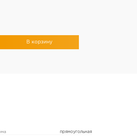
В корзину
рма
прямоугольная