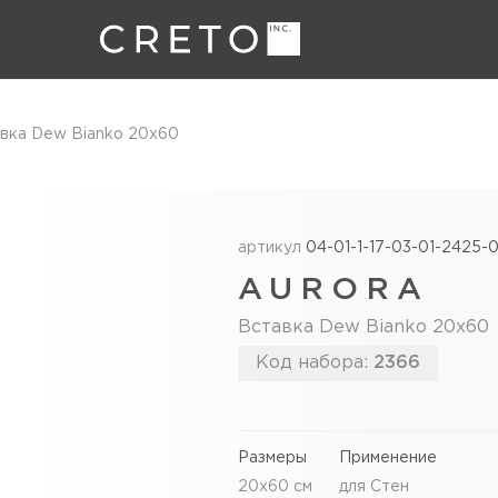
вка Dew Bianko 20х60
артикул
04-01-1-17-03-01-2425-
AURORA
Вставка Dew Bianko 20х60
Код набора:
2366
Размеры
Применение
20х60 см
для Стен