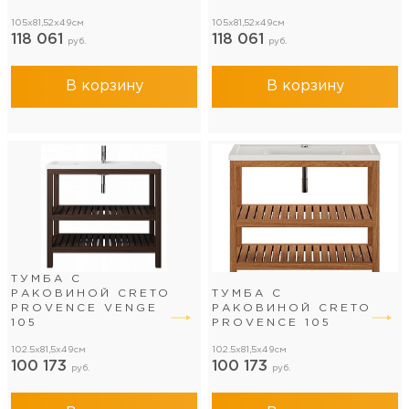
105x81,52x49см
105x81,52x49см
118 061
118 061
руб.
руб.
В корзину
В корзину
ТУМБА С
РАКОВИНОЙ CRETO
ТУМБА С
PROVENCE VENGE
РАКОВИНОЙ CRETO
105
PROVENCE 105
102.5x81,5x49см
102.5x81,5x49см
100 173
100 173
руб.
руб.