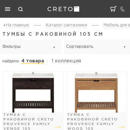
На главную
Каталог cантехники
Мебель для 
ТУМБЫ С РАКОВИНОЙ 105 СМ
Фильтры
Сортировать
4 товара
1 коллекция
найдено
ТУМБА С
ТУМБА С
РАКОВИНОЙ CRETO
РАКОВИНОЙ CRETO
PROVENCE FAMILY
PROVENCE FAMILY
VENGE 105
WOOD 105