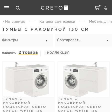
На главную
Каталог cантехники
Мебель для 
ТУМБЫ С РАКОВИНОЙ 130 СМ
Фильтры
Сортировать
2 товара
1 коллекция
найдено
ТУМБА С
ТУМБА С
РАКОВИНОЙ
РАКОВИНОЙ
ПОДВЕСНАЯ CRETO
ПОДВЕСНАЯ CRETO
CAFOR WHITE 130
CAFOR WHITE 130