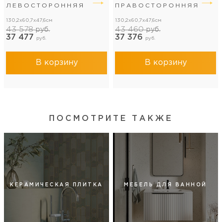
ЛЕВОСТОРОННЯЯ
ПРАВОСТОРОННЯЯ
130,2x60,7x47,6см
130,2x60,7x47,6см
43 578
43 460
руб.
руб.
37 477
37 376
руб.
руб.
В корзину
В корзину
ПОСМОТРИТЕ ТАКЖЕ
КЕРАМИЧЕСКАЯ ПЛИТКА
МЕБЕЛЬ ДЛЯ ВАННОЙ