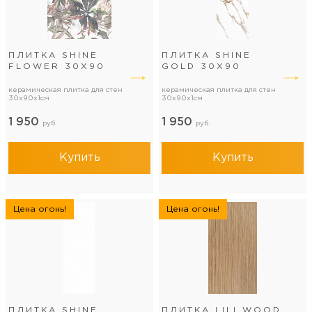
ПЛИТКА SHINE
ПЛИТКА SHINE
FLOWER 30Х90
GOLD 30Х90
керамическая плитка для стен
керамическая плитка для стен
30x90x1см
30x90x1см
1 950
1 950
руб.
руб.
Купить
Купить
Цена огонь!
Цена огонь!
ПЛИТКА SHINE
ПЛИТКА LILI WOOD