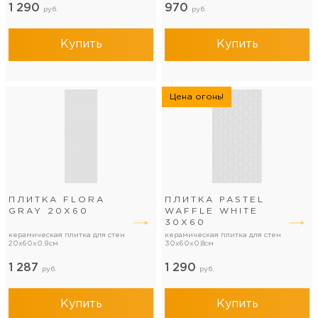
1 290
970
руб.
руб.
Купить
Купить
Цена огонь!
ПЛИТКА FLORA
ПЛИТКА PASTEL
GRAY 20Х60
WAFFLE WHITE
30Х60
керамическая плитка для стен
керамическая плитка для стен
20x60x0.9см
30x60x0.8см
1 287
1 290
руб.
руб.
Купить
Купить