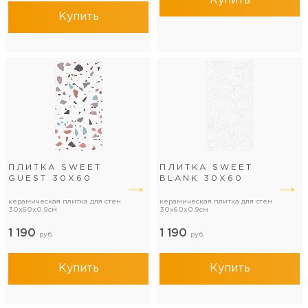
Купить
Купить
ПЛИТКА SWEET
ПЛИТКА SWEET
GUEST 30Х60
BLANK 30Х60
керамическая плитка для стен
керамическая плитка для стен
30x60x0.9см
30x60x0.9см
1 190
1 190
руб.
руб.
Купить
Купить