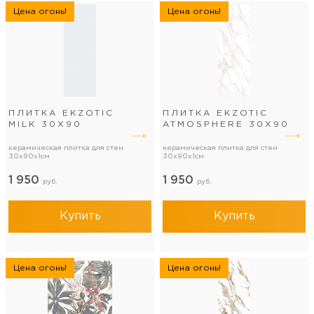
Цена огонь!
Цена огонь!
ПЛИТКА EKZOTIC
ПЛИТКА EKZOTIC
MILK 30Х90
ATMOSPHERE 30Х90
керамическая плитка для стен
керамическая плитка для стен
30x90x1см
30x90x1см
1 950
1 950
руб.
руб.
Купить
Купить
Цена огонь!
Цена огонь!