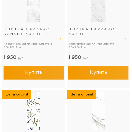
ПЛИТКА LAZZARO
ПЛИТКА LAZZARO
SUNSET 30Х90
30Х90
керамическая плитка для стен
керамическая плитка для стен
30x90x1см
30x90x1см
1 950
1 950
руб.
руб.
Купить
Купить
Цена огонь!
Цена огонь!