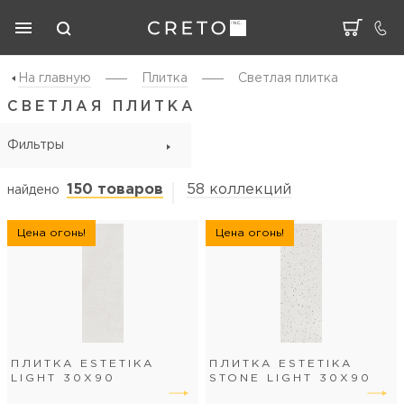
На главную
Плитка
Светлая плитка
СВЕТЛАЯ ПЛИТКА
Фильтры
150 товаров
58 коллекций
найдено
Цена огонь!
Цена огонь!
ПЛИТКА ESTETIKA
ПЛИТКА ESTETIKA
LIGHT 30Х90
STONE LIGHT 30Х90