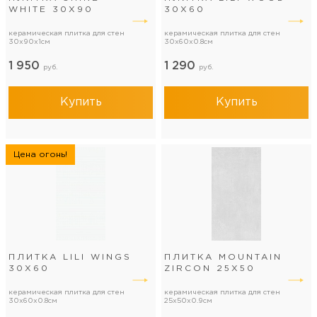
WHITE 30Х90
30Х60
керамическая плитка для стен
керамическая плитка для стен
30x90x1см
30x60x0.8см
1 950
1 290
руб.
руб.
Купить
Купить
Цена огонь!
ПЛИТКА LILI WINGS
ПЛИТКА MOUNTAIN
30Х60
ZIRCON 25Х50
керамическая плитка для стен
керамическая плитка для стен
30x60x0.8см
25x50x0.9см