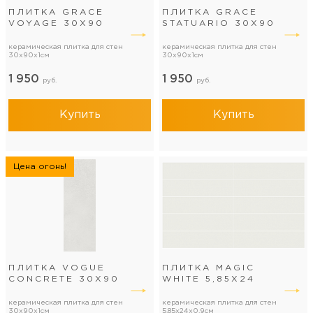
ПЛИТКА GRACE
ПЛИТКА GRACE
VOYAGE 30Х90
STATUARIO 30Х90
керамическая плитка для стен
керамическая плитка для стен
30x90x1см
30x90x1см
1 950
1 950
руб.
руб.
Купить
Купить
Цена огонь!
ПЛИТКА VOGUE
ПЛИТКА MAGIC
CONCRETE 30Х90
WHITE 5,85X24
керамическая плитка для стен
керамическая плитка для стен
30x90x1см
5.85x24x0.9см