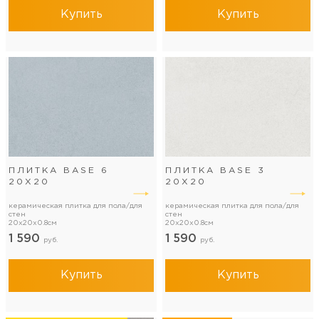
Купить
Купить
ПЛИТКА BASE 6
ПЛИТКА BASE 3
20Х20
20Х20
керамическая плитка для пола/для
керамическая плитка для пола/для
стен
стен
20x20x0.8см
20x20x0.8см
1 590
1 590
руб.
руб.
Купить
Купить